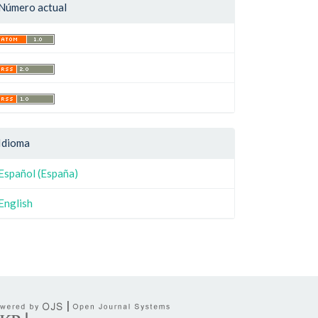
Número actual
Idioma
Español (España)
English