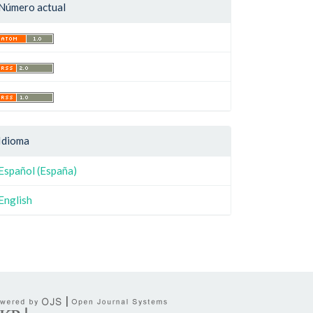
Número actual
Idioma
Español (España)
English