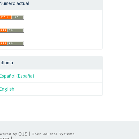
Número actual
Idioma
Español (España)
English