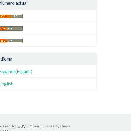
Número actual
Idioma
Español (España)
English