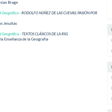
esias Brage
d Geográfica
- RODOLFO NÚÑEZ DE LAS CUEVAS: PASIÓN POR
os Jesuitas
d Geográfica
- TEXTOS CLÁSICOS DE LA RSG
y la Enseñanza de la Geografía