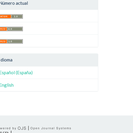
Número actual
Idioma
Español (España)
English