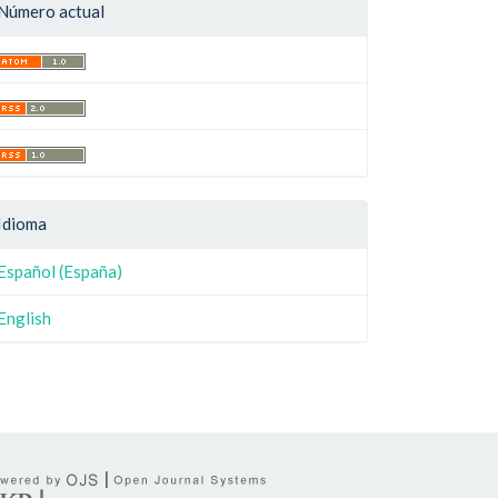
Número actual
Idioma
Español (España)
English