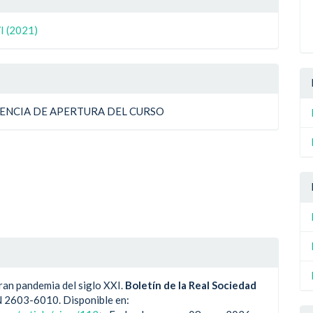
ulo
I (2021)
ulo
ENCIA DE APERTURA DEL CURSO
an pandemia del siglo XXI.
Boletín de la Real Sociedad
 ISSN 2603-6010. Disponible en: