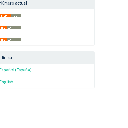
Número actual
Idioma
Español (España)
English