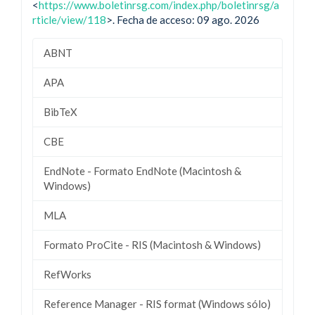
<
https://www.boletinrsg.com/index.php/boletinrsg/a
rticle/view/118
>. Fecha de acceso: 09 ago. 2026
ABNT
APA
BibTeX
CBE
EndNote - Formato EndNote (Macintosh &
Windows)
MLA
Formato ProCite - RIS (Macintosh & Windows)
RefWorks
Reference Manager - RIS format (Windows sólo)