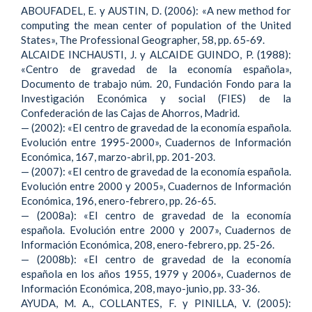
ABOUFADEL, E. y AUSTIN, D. (2006): «A new method for
computing the mean center of population of the United
States», The Professional Geographer, 58, pp. 65-69.
ALCAIDE INCHAUSTI, J. y ALCAIDE GUINDO, P. (1988):
«Centro de gravedad de la economía española»,
Documento de trabajo núm. 20, Fundación Fondo para la
Investigación Económica y social (FIES) de la
Confederación de las Cajas de Ahorros, Madrid.
— (2002): «El centro de gravedad de la economía española.
Evolución entre 1995-2000», Cuadernos de Información
Económica, 167, marzo-abril, pp. 201-203.
— (2007): «El centro de gravedad de la economía española.
Evolución entre 2000 y 2005», Cuadernos de Información
Económica, 196, enero-febrero, pp. 26-65.
— (2008a): «El centro de gravedad de la economía
española. Evolución entre 2000 y 2007», Cuadernos de
Información Económica, 208, enero-febrero, pp. 25-26.
— (2008b): «El centro de gravedad de la economía
española en los años 1955, 1979 y 2006», Cuadernos de
Información Económica, 208, mayo-junio, pp. 33-36.
AYUDA, M. A., COLLANTES, F. y PINILLA, V. (2005):