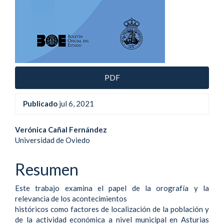
PDF
Publicado
jul 6, 2021
Contenido
Verónica Cañal Fernández
Universidad de Oviedo
principal
del
Resumen
artículo
Este trabajo examina el papel de la orografía y la
relevancia de los acontecimientos
históricos como factores de localización de la población y
de la actividad económica a nivel municipal en Asturias