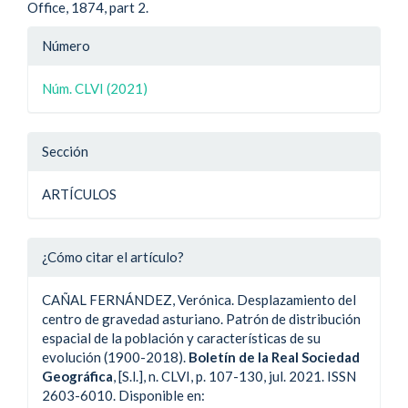
Office, 1874, part 2.
Detalle
Número
del
Núm. CLVI (2021)
artículo
Sección
ARTÍCULOS
¿Cómo citar el artículo?
CAÑAL FERNÁNDEZ, Verónica. Desplazamiento del
centro de gravedad asturiano. Patrón de distribución
espacial de la población y características de su
evolución (1900-2018).
Boletín de la Real Sociedad
Geográfica
, [S.l.], n. CLVI, p. 107-130, jul. 2021. ISSN
2603-6010. Disponible en: