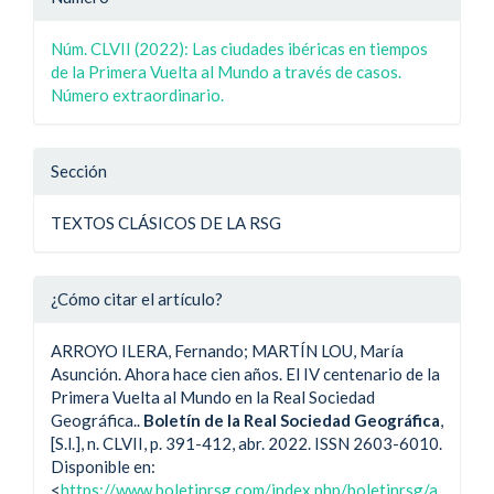
del
Núm. CLVII (2022): Las ciudades ibéricas en tiempos
artículo
de la Primera Vuelta al Mundo a través de casos.
Número extraordinario.
Sección
TEXTOS CLÁSICOS DE LA RSG
¿Cómo citar el artículo?
ARROYO ILERA, Fernando; MARTÍN LOU, María
Asunción. Ahora hace cien años. El IV centenario de la
Primera Vuelta al Mundo en la Real Sociedad
Geográfica..
Boletín de la Real Sociedad Geográfica
,
[S.l.], n. CLVII, p. 391-412, abr. 2022. ISSN 2603-6010.
Disponible en:
<
https://www.boletinrsg.com/index.php/boletinrsg/a