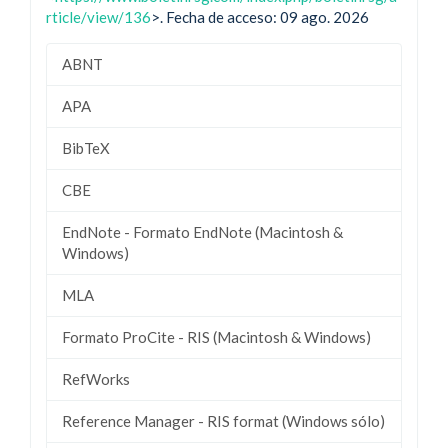
rticle/view/136
>. Fecha de acceso: 09 ago. 2026
ABNT
APA
BibTeX
CBE
EndNote - Formato EndNote (Macintosh &
Windows)
MLA
Formato ProCite - RIS (Macintosh & Windows)
RefWorks
Reference Manager - RIS format (Windows sólo)