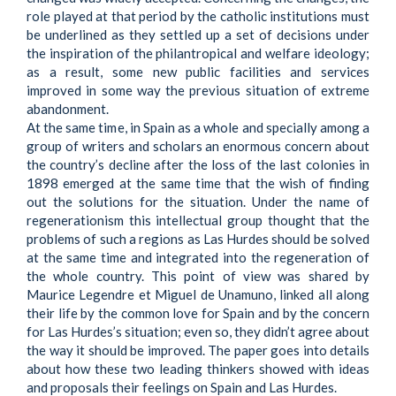
role played at that period by the catholic institutions must
be underlined as they settled up a set of decisions under
the inspiration of the philantropical and welfare ideology;
as a result, some new public facilities and services
improved in some way the previous situation of extreme
abandonment.
At the same time, in Spain as a whole and specially among a
group of writers and scholars an enormous concern about
the country’s decline after the loss of the last colonies in
1898 emerged at the same time that the wish of finding
out the solutions for the situation. Under the name of
regenerationism this intellectual group thought that the
problems of such a regions as Las Hurdes should be solved
at the same time and integrated into the regeneration of
the whole country. This point of view was shared by
Maurice Legendre et Miguel de Unamuno, linked all along
their life by the common love for Spain and by the concern
for Las Hurdes’s situation; even so, they didn’t agree about
the way it should be improved. The paper goes into details
about how these two leading thinkers showed with ideas
and proposals their feelings on Spain and Las Hurdes.