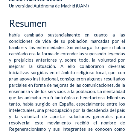
Contenido
Universidad Autónoma de Madrid (UAM)
principal
del
Resumen
artículo
había cambiado sustancialmente en cuanto a las
condiciones de vida de su población, marcadas por el
hambre y las enfermedades. Sin embargo, lo que sí había
cambiado era la forma de entenderlas superando leyendas
y prejuicios anteriores y, sobre todo, la voluntad por
mejorar la situación. A ello colaboraron diversas
iniciativas surgidas en el ámbito religioso local, que, con
gran apoyo institucional, consiguieron algunos resultados
parciales en forma de mejoras de las comunicaciones, de la
enseñanza y de los servicios a la población. La mentalidad
que las animaba era fi lantrópica o benefactora. Mientras
tanto, había surgido en España, especialmente entre los
intelectuales, una preocupación por la decadencia del país
y la voluntad de aportar soluciones generales para
resolverla; este movimiento recibió el nombre de
Regeneracionismo y sus integrantes se conocen como