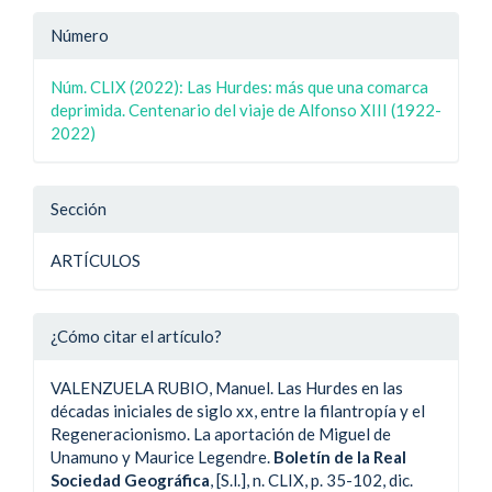
Detalle
Número
del
Núm. CLIX (2022): Las Hurdes: más que una comarca
artículo
deprimida. Centenario del viaje de Alfonso XIII (1922-
2022)
Sección
ARTÍCULOS
¿Cómo citar el artículo?
VALENZUELA RUBIO, Manuel. Las Hurdes en las
décadas iniciales de siglo xx, entre la filantropía y el
Regeneracionismo. La aportación de Miguel de
Unamuno y Maurice Legendre.
Boletín de la Real
Sociedad Geográfica
, [S.l.], n. CLIX, p. 35-102, dic.