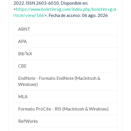
2022. ISSN 2603-6010. Disponible en:
<
https://www.boletinrsg.com/index.php/boletinrsg/a
rticle/view/166
>. Fecha de acceso: 06 ago. 2026
ABNT
APA
BibTeX
CBE
EndNote - Formato EndNote (Macintosh &
Windows)
MLA
Formato ProCite - RIS (Macintosh & Windows)
RefWorks