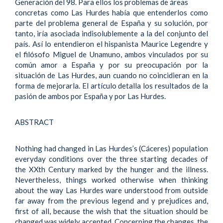
Generación del 98. Para ellos los problemas de áreas
concretas como Las Hurdes había que entenderlos como
parte del problema general de España y su solución, por
tanto, iría asociada indisolublemente a la del conjunto del
país. Así lo entendieron el hispanista Maurice Legendre y
el filósofo Miguel de Unamuno, ambos vinculados por su
común amor a España y por su preocupación por la
situación de Las Hurdes, aun cuando no coincidieran en la
forma de mejorarla. El artículo detalla los resultados de la
pasión de ambos por España y por Las Hurdes.
ABSTRACT
Nothing had changed in Las Hurdes’s (Cáceres) population
everyday conditions over the three starting decades of
the XXth Century marked by the hunger and the illness.
Nevertheless, things worked otherwise when thinking
about the way Las Hurdes ware understood from outside
far away from the previous legend and y prejudices and,
first of all, because the wish that the situation should be
changed was widely accepted. Concerning the changes, the