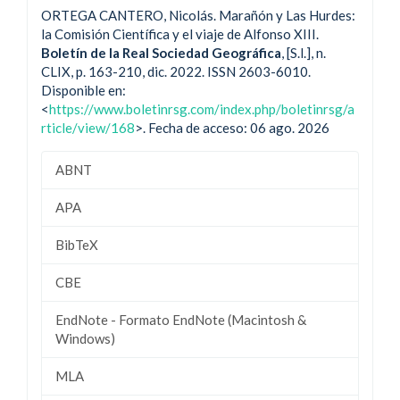
ORTEGA CANTERO, Nicolás. Marañón y Las Hurdes:
la Comisión Científica y el viaje de Alfonso XIII.
Boletín de la Real Sociedad Geográfica
, [S.l.], n.
CLIX, p. 163-210, dic. 2022. ISSN 2603-6010.
Disponible en:
<
https://www.boletinrsg.com/index.php/boletinrsg/a
rticle/view/168
>. Fecha de acceso: 06 ago. 2026
ABNT
APA
BibTeX
CBE
EndNote - Formato EndNote (Macintosh &
Windows)
MLA