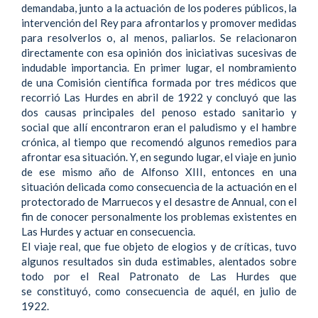
demandaba, junto a la actuación de los poderes públicos, la
intervención del Rey para afrontarlos y promover medidas
para resolverlos o, al menos, paliarlos. Se relacionaron
directamente con esa opinión dos iniciativas sucesivas de
indudable importancia. En primer lugar, el nombramiento
de una Comisión científica formada por tres médicos que
recorrió Las Hurdes en abril de 1922 y concluyó que las
dos causas principales del penoso estado sanitario y
social que allí encontraron eran el paludismo y el hambre
crónica, al tiempo que recomendó algunos remedios para
afrontar esa situación. Y, en segundo lugar, el viaje en junio
de ese mismo año de Alfonso XIII, entonces en una
situación delicada como consecuencia de la actuación en el
protectorado de Marruecos y el desastre de Annual, con el
fin de conocer personalmente los problemas existentes en
Las Hurdes y actuar en consecuencia.
El viaje real, que fue objeto de elogios y de críticas, tuvo
algunos resultados sin duda estimables, alentados sobre
todo por el Real Patronato de Las Hurdes que
se constituyó, como consecuencia de aquél, en julio de
1922.