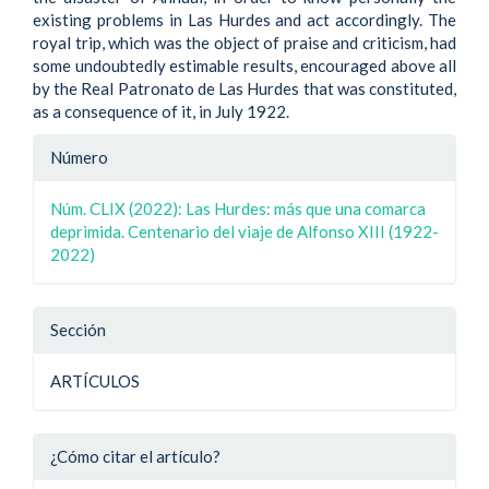
existing problems in Las Hurdes and act accordingly. The
royal trip, which was the object of praise and criticism, had
some undoubtedly estimable results, encouraged above all
by the Real Patronato de Las Hurdes that was constituted,
as a consequence of it, in July 1922.
Detalle
Número
del
Núm. CLIX (2022): Las Hurdes: más que una comarca
artículo
deprimida. Centenario del viaje de Alfonso XIII (1922-
2022)
Sección
ARTÍCULOS
¿Cómo citar el artículo?