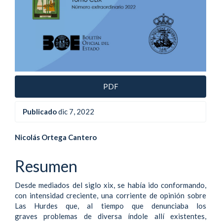
PDF
Publicado
dic 7, 2022
Contenido
Nicolás Ortega Cantero
principal
Resumen
del
Desde mediados del siglo xix, se había ido conformando,
artículo
con intensidad creciente, una corriente de opinión sobre
Las Hurdes que, al tiempo que denunciaba los
graves problemas de diversa índole allí existentes,