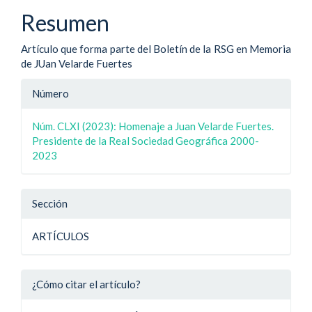
artículo
Resumen
Artículo que forma parte del Boletín de la RSG en Memoria
de JUan Velarde Fuertes
Detalle
Número
del
Núm. CLXI (2023): Homenaje a Juan Velarde Fuertes.
artículo
Presidente de la Real Sociedad Geográfica 2000-
2023
Sección
ARTÍCULOS
¿Cómo citar el artículo?