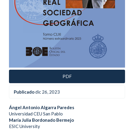
PDF
Publicado
dic 26, 2023
Contenido
Ángel Antonio Algarra Paredes
Universidad CEU San Pablo
principal
María Julia Bordonado Bermejo
ESIC University
del