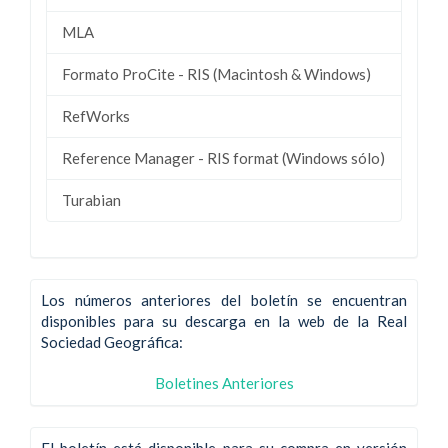
MLA
Formato ProCite - RIS (Macintosh & Windows)
RefWorks
Reference Manager - RIS format (Windows sólo)
Turabian
Los números anteriores del boletín se encuentran
disponibles para su descarga en la web de la Real
Sociedad Geográfica:
Boletines Anteriores
El boletín está disponible para su compra en versión