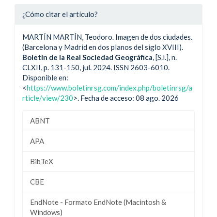
¿Cómo citar el artículo?
MARTÍN MARTÍN, Teodoro. Imagen de dos ciudades.
(Barcelona y Madrid en dos planos del siglo XVIII).
Boletín de la Real Sociedad Geográfica
, [S.l.], n.
CLXII, p. 131-150, jul. 2024. ISSN 2603-6010.
Disponible en:
<
https://www.boletinrsg.com/index.php/boletinrsg/a
rticle/view/230
>. Fecha de acceso: 08 ago. 2026
ABNT
APA
BibTeX
CBE
EndNote - Formato EndNote (Macintosh &
Windows)