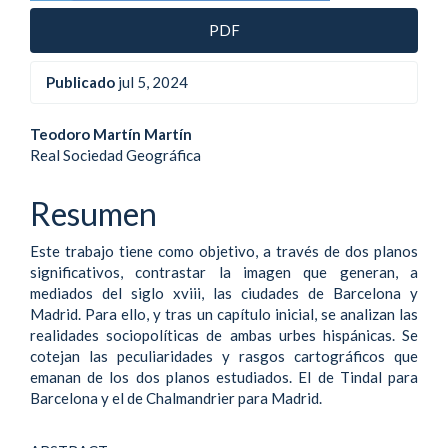
PDF
Publicado
jul 5, 2024
Contenido
Teodoro Martín Martín
Real Sociedad Geográfica
principal
del
Resumen
artículo
Este trabajo tiene como objetivo, a través de dos planos
significativos, contrastar la imagen que generan, a
mediados del siglo xviii, las ciudades de Barcelona y
Madrid. Para ello, y tras un capítulo inicial, se analizan las
realidades sociopolíticas de ambas urbes hispánicas. Se
cotejan las peculiaridades y rasgos cartográficos que
emanan de los dos planos estudiados. El de Tindal para
Barcelona y el de Chalmandrier para Madrid.