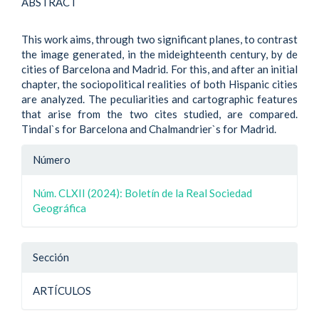
ABSTRACT
This work aims, through two significant planes, to contrast
the image generated, in the mideighteenth century, by de
cities of Barcelona and Madrid. For this, and after an initial
chapter, the sociopolitical realities of both Hispanic cities
are analyzed. The peculiarities and cartographic features
that arise from the two cites studied, are compared.
Tindal`s for Barcelona and Chalmandrier`s for Madrid.
Detalle
Número
del
Núm. CLXII (2024): Boletín de la Real Sociedad
artículo
Geográfica
Sección
ARTÍCULOS