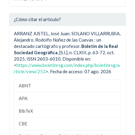
¿Cómo citar el artículo?
ARRANZ JUSTEL, José Juan; SOLANO VILLARRUBIA,
Alejandro. Rodolfo Núñez de las Cuevas : un
destacado cartógrafo y profesor.
Boletín de la Real
Sociedad Geográfica
, [S.l.], n. CLXIII, p. 63-72, oct.
2025. ISSN 2603-6010. Disponible en:
<
https://www.boletinrsg.com/index.php/boletinrsg/a
rticle/view/253
>. Fecha de acceso: 07 ago. 2026
ABNT
APA
BibTeX
CBE