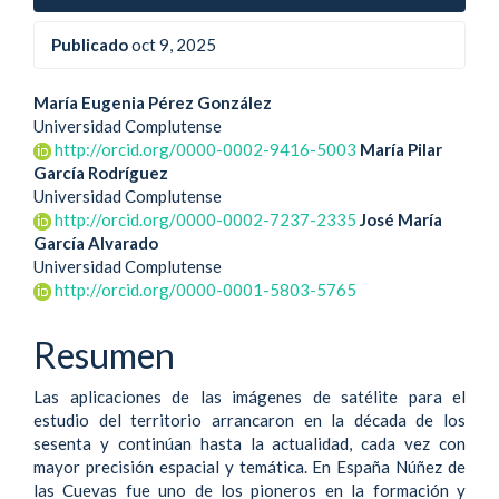
Publicado
oct 9, 2025
Contenido
María Eugenia Pérez González
Universidad Complutense
principal
http://orcid.org/0000-0002-9416-5003
María Pilar
García Rodríguez
del
Universidad Complutense
artículo
http://orcid.org/0000-0002-7237-2335
José María
García Alvarado
Universidad Complutense
http://orcid.org/0000-0001-5803-5765
Resumen
Las aplicaciones de las imágenes de satélite para el
estudio del territorio arrancaron en la década de los
sesenta y continúan hasta la actualidad, cada vez con
mayor precisión espacial y temática. En España Núñez de
las Cuevas fue uno de los pioneros en la formación y