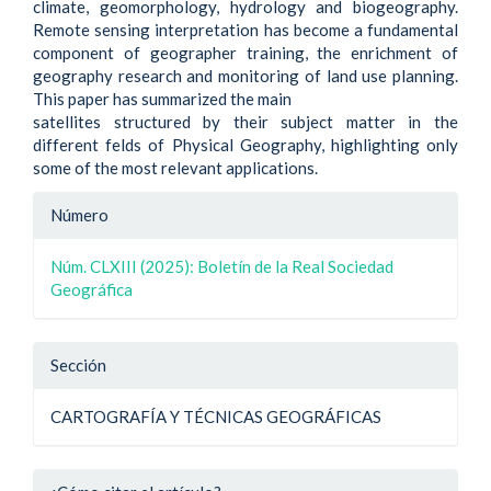
climate, geomorphology, hydrology and biogeography.
Remote sensing interpretation has become a fundamental
component of geographer training, the enrichment of
geography research and monitoring of land use planning.
This paper has summarized the main
satellites structured by their subject matter in the
different felds of Physical Geography, highlighting only
some of the most relevant applications.
Detalle
Número
del
Núm. CLXIII (2025): Boletín de la Real Sociedad
artículo
Geográfica
Sección
CARTOGRAFÍA Y TÉCNICAS GEOGRÁFICAS