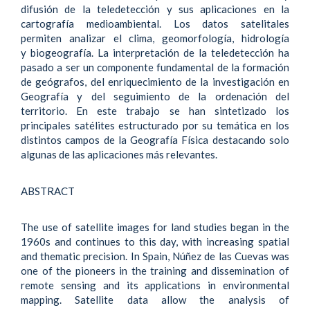
difusión de la teledetección y sus aplicaciones en la
cartografía medioambiental. Los datos satelitales
permiten analizar el clima, geomorfología, hidrología
y biogeografía. La interpretación de la teledetección ha
pasado a ser un componente fundamental de la formación
de geógrafos, del enriquecimiento de la investigación en
Geografía y del seguimiento de la ordenación del
territorio. En este trabajo se han sintetizado los
principales satélites estructurado por su temática en los
distintos campos de la Geografía Física destacando solo
algunas de las aplicaciones más relevantes.
ABSTRACT
The use of satellite images for land studies began in the
1960s and continues to this day, with increasing spatial
and thematic precision. In Spain, Núñez de las Cuevas was
one of the pioneers in the training and dissemination of
remote sensing and its applications in environmental
mapping. Satellite data allow the analysis of