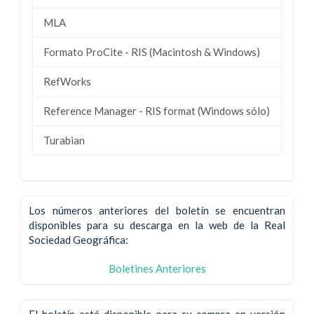
MLA
Formato ProCite - RIS (Macintosh & Windows)
RefWorks
Reference Manager - RIS format (Windows sólo)
Turabian
Los números anteriores del boletín se encuentran
disponibles para su descarga en la web de la Real
Sociedad Geográfica:
Boletines Anteriores
El boletín está disponible para su compra en versión