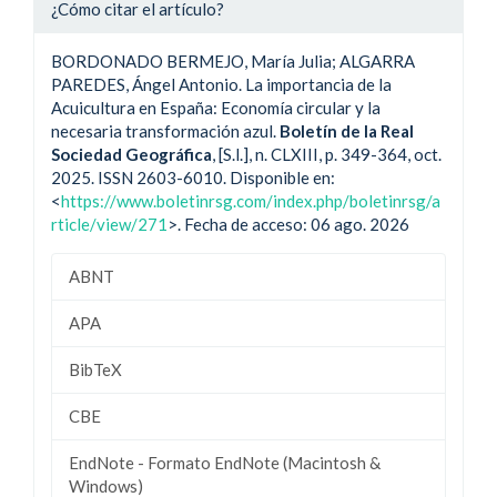
¿Cómo citar el artículo?
BORDONADO BERMEJO, María Julia; ALGARRA
PAREDES, Ángel Antonio. La importancia de la
Acuicultura en España: Economía circular y la
necesaria transformación azul.
Boletín de la Real
Sociedad Geográfica
, [S.l.], n. CLXIII, p. 349-364, oct.
2025. ISSN 2603-6010. Disponible en:
<
https://www.boletinrsg.com/index.php/boletinrsg/a
rticle/view/271
>. Fecha de acceso: 06 ago. 2026
ABNT
APA
BibTeX
CBE
EndNote - Formato EndNote (Macintosh &
Windows)