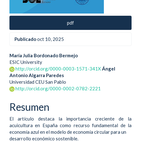
pdf
Publicado
oct 10, 2025
Contenido
María Julia Bordonado Bermejo
ESIC University
principal
http://orcid.org/0000-0003-1571-341X
Ángel
Antonio Algarra Paredes
del
Universidad CEU San Pablo
artículo
http://orcid.org/0000-0002-0782-2221
Resumen
El artículo destaca la importancia creciente de la
acuicultura en España como recurso fundamental de la
economía azul en el modelo de economía circular para un
desarrollo económico sostenible.