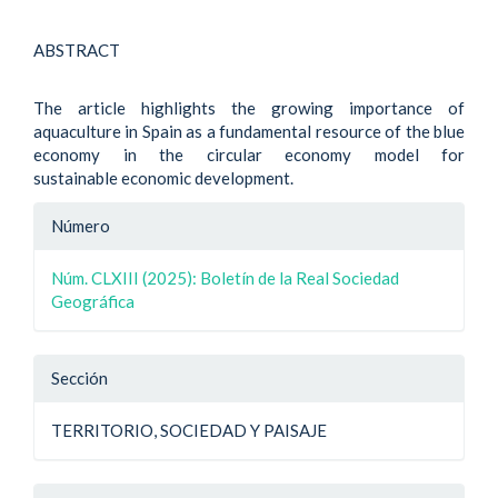
ABSTRACT
The article highlights the growing importance of
aquaculture in Spain as a fundamental resource of the blue
economy in the circular economy model for
sustainable economic development.
Detalle
Número
del
Núm. CLXIII (2025): Boletín de la Real Sociedad
artículo
Geográfica
Sección
TERRITORIO, SOCIEDAD Y PAISAJE