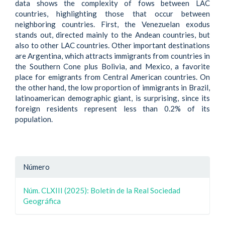
data shows the complexity of fows between LAC
countries, highlighting those that occur between
neighboring countries. First, the Venezuelan exodus
stands out, directed mainly to the Andean countries, but
also to other LAC countries. Other important destinations
are Argentina, which attracts immigrants from countries in
the Southern Cone plus Bolivia, and Mexico, a favorite
place for emigrants from Central American countries. On
the other hand, the low proportion of immigrants in Brazil,
latinoamerican demographic giant, is surprising, since its
foreign residents represent less than 0.2% of its
population.
Detalle
Número
del
Núm. CLXIII (2025): Boletín de la Real Sociedad
artículo
Geográfica