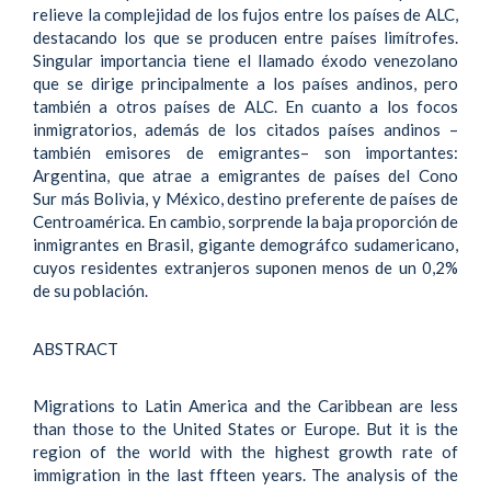
relieve la complejidad de los fujos entre los países de ALC,
destacando los que se producen entre países limítrofes.
Singular importancia tiene el llamado éxodo venezolano
que se dirige principalmente a los países andinos, pero
también a otros países de ALC. En cuanto a los focos
inmigratorios, además de los citados países andinos –
también emisores de emigrantes– son importantes:
Argentina, que atrae a emigrantes de países del Cono
Sur más Bolivia, y México, destino preferente de países de
Centroamérica. En cambio, sorprende la baja proporción de
inmigrantes en Brasil, gigante demográfco sudamericano,
cuyos residentes extranjeros suponen menos de un 0,2%
de su población.
ABSTRACT
Migrations to Latin America and the Caribbean are less
than those to the United States or Europe. But it is the
region of the world with the highest growth rate of
immigration in the last ffteen years. The analysis of the