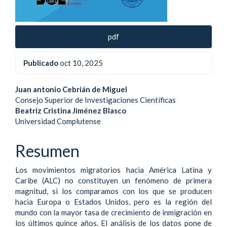
pdf
Publicado
oct 10, 2025
Contenido
Juan antonio Cebrián de Miguel
Consejo Superior de Investigaciones Científicas
principal
Beatriz Cristina Jiménez Blasco
Universidad Complutense
del
artículo
Resumen
Los movimientos migratorios hacia América Latina y
Caribe (ALC) no constituyen un fenómeno de primera
magnitud, si los comparamos con los que se producen
hacia Europa o Estados Unidos, pero es la región del
mundo con la mayor tasa de crecimiento de inmigración en
los últimos quince años. El análisis de los datos pone de