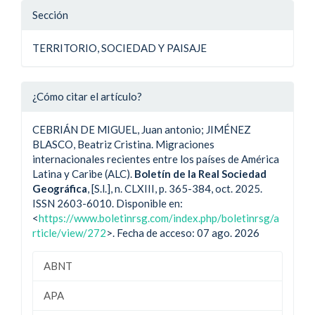
Sección
TERRITORIO, SOCIEDAD Y PAISAJE
¿Cómo citar el artículo?
CEBRIÁN DE MIGUEL, Juan antonio; JIMÉNEZ
BLASCO, Beatriz Cristina. Migraciones
internacionales recientes entre los países de América
Latina y Caribe (ALC).
Boletín de la Real Sociedad
Geográfica
, [S.l.], n. CLXIII, p. 365-384, oct. 2025.
ISSN 2603-6010. Disponible en:
<
https://www.boletinrsg.com/index.php/boletinrsg/a
rticle/view/272
>. Fecha de acceso: 07 ago. 2026
ABNT
APA