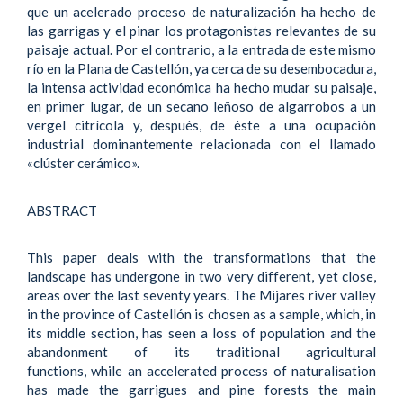
que un acelerado proceso de naturalización ha hecho de
las garrigas y el pinar los protagonistas relevantes de su
paisaje actual. Por el contrario, a la entrada de este mismo
río en la Plana de Castellón, ya cerca de su desembocadura,
la intensa actividad económica ha hecho mudar su paisaje,
en primer lugar, de un secano leñoso de algarrobos a un
vergel citrícola y, después, de éste a una ocupación
industrial dominantemente relacionada con el llamado
«clúster cerámico».
ABSTRACT
This paper deals with the transformations that the
landscape has undergone in two very different, yet close,
areas over the last seventy years. The Mijares river valley
in the province of Castellón is chosen as a sample, which, in
its middle section, has seen a loss of population and the
abandonment of its traditional agricultural
functions, while an accelerated process of naturalisation
has made the garrigues and pine forests the main