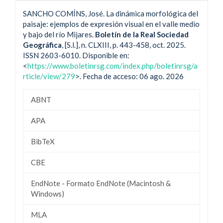
SANCHO COMÍNS, José. La dinámica morfológica del
paisaje: ejemplos de expresión visual en el valle medio
y bajo del río Mijares.
Boletín de la Real Sociedad
Geográfica
, [S.l.], n. CLXIII, p. 443-458, oct. 2025.
ISSN 2603-6010. Disponible en:
<
https://www.boletinrsg.com/index.php/boletinrsg/a
rticle/view/279
>. Fecha de acceso: 06 ago. 2026
ABNT
APA
BibTeX
CBE
EndNote - Formato EndNote (Macintosh &
Windows)
MLA