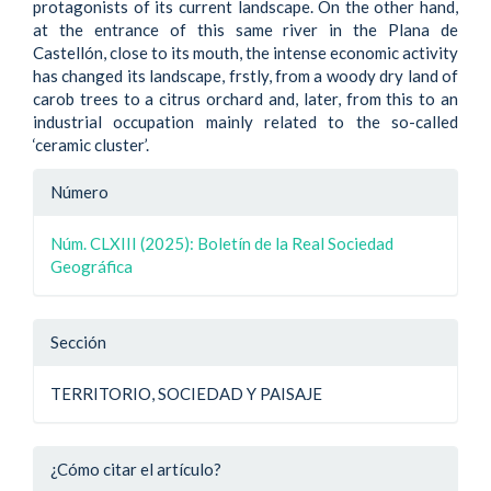
protagonists of its current landscape. On the other hand,
at the entrance of this same river in the Plana de
Castellón, close to its mouth, the intense economic activity
has changed its landscape, frstly, from a woody dry land of
carob trees to a citrus orchard and, later, from this to an
industrial occupation mainly related to the so-called
‘ceramic cluster’.
Detalle
Número
del
Núm. CLXIII (2025): Boletín de la Real Sociedad
artículo
Geográfica
Sección
TERRITORIO, SOCIEDAD Y PAISAJE
¿Cómo citar el artículo?