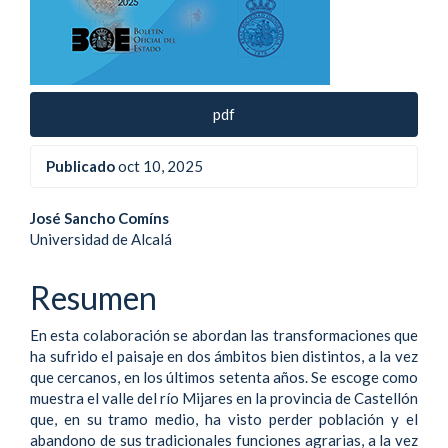
pdf
Publicado
oct 10, 2025
Contenido
José Sancho Comíns
Universidad de Alcalá
principal
del
Resumen
artículo
En esta colaboración se abordan las transformaciones que
ha sufrido el paisaje en dos ámbitos bien distintos, a la vez
que cercanos, en los últimos setenta años. Se escoge como
muestra el valle del río Mijares en la provincia de Castellón
que, en su tramo medio, ha visto perder población y el
abandono de sus tradicionales funciones agrarias, a la vez