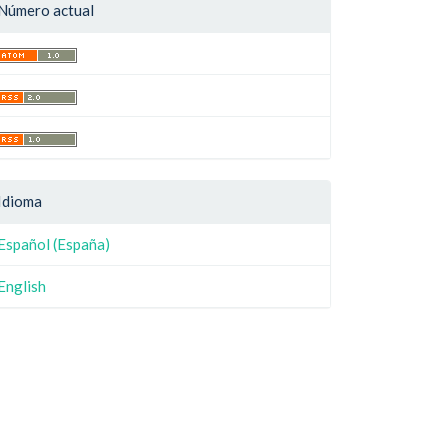
Número actual
Idioma
Español (España)
English