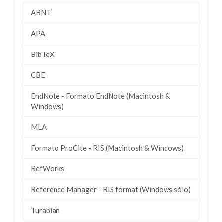
ABNT
APA
BibTeX
CBE
EndNote - Formato EndNote (Macintosh &
Windows)
MLA
Formato ProCite - RIS (Macintosh & Windows)
RefWorks
Reference Manager - RIS format (Windows sólo)
Turabian