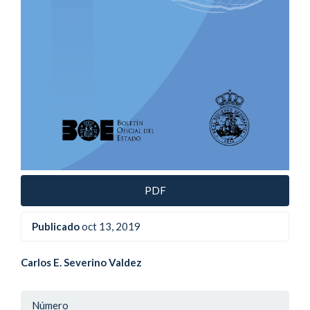
PDF
Publicado
oct 13, 2019
Contenido
Carlos E. Severino Valdez
principal
Detalle
Número