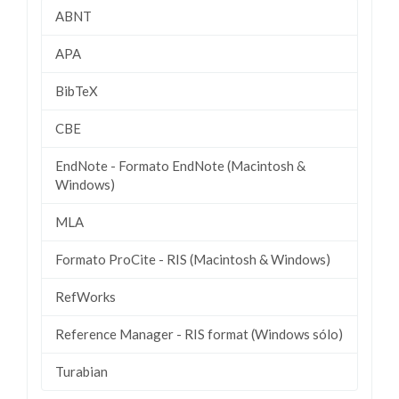
ABNT
APA
BibTeX
CBE
EndNote - Formato EndNote (Macintosh &
Windows)
MLA
Formato ProCite - RIS (Macintosh & Windows)
RefWorks
Reference Manager - RIS format (Windows sólo)
Turabian