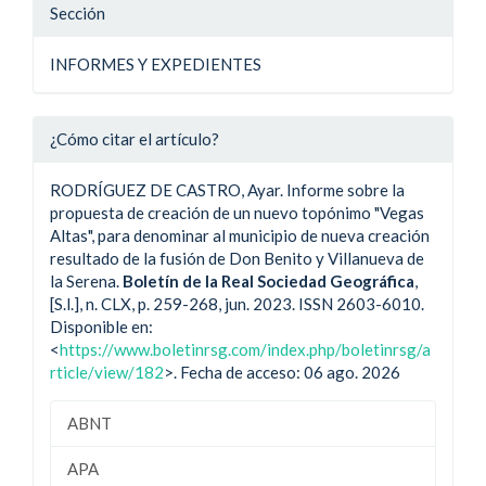
Sección
INFORMES Y EXPEDIENTES
¿Cómo citar el artículo?
RODRÍGUEZ DE CASTRO, Ayar. Informe sobre la
propuesta de creación de un nuevo topónimo "Vegas
Altas", para denominar al municipio de nueva creación
resultado de la fusión de Don Benito y Villanueva de
la Serena.
Boletín de la Real Sociedad Geográfica
,
[S.l.], n. CLX, p. 259-268, jun. 2023. ISSN 2603-6010.
Disponible en:
<
https://www.boletinrsg.com/index.php/boletinrsg/a
rticle/view/182
>. Fecha de acceso: 06 ago. 2026
ABNT
APA