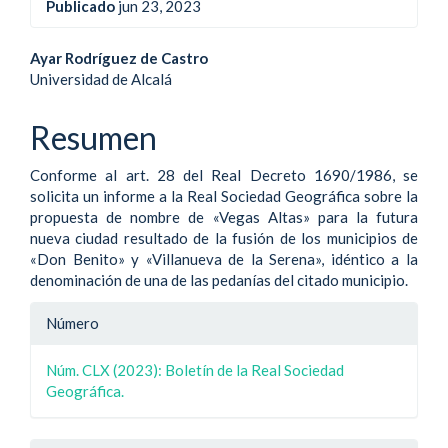
Publicado
jun 23, 2023
Contenido
Ayar Rodríguez de Castro
Universidad de Alcalá
principal
del
Resumen
artículo
Conforme al art. 28 del Real Decreto 1690/1986, se
solicita un informe a la Real Sociedad Geográfica sobre la
propuesta de nombre de «Vegas Altas» para la futura
nueva ciudad resultado de la fusión de los municipios de
«Don Benito» y «Villanueva de la Serena», idéntico a la
denominación de una de las pedanías del citado municipio.
Detalle
Número
del
Núm. CLX (2023): Boletín de la Real Sociedad
artículo
Geográfica.