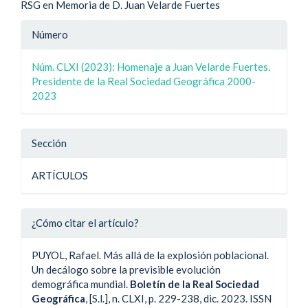
RSG en Memoria de D. Juan Velarde Fuertes
Detalle
Número
del
Núm. CLXI (2023): Homenaje a Juan Velarde Fuertes.
artículo
Presidente de la Real Sociedad Geográfica 2000-
2023
Sección
ARTÍCULOS
¿Cómo citar el artículo?
PUYOL, Rafael. Más allá de la explosión poblacional.
Un decálogo sobre la previsible evolución
demográfica mundial.
Boletín de la Real Sociedad
Geográfica
, [S.l.], n. CLXI, p. 229-238, dic. 2023. ISSN