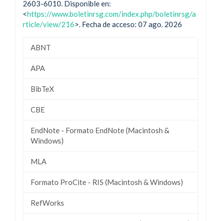
2603-6010. Disponible en:
<
https://www.boletinrsg.com/index.php/boletinrsg/a
rticle/view/216
>. Fecha de acceso: 07 ago. 2026
ABNT
APA
BibTeX
CBE
EndNote - Formato EndNote (Macintosh &
Windows)
MLA
Formato ProCite - RIS (Macintosh & Windows)
RefWorks