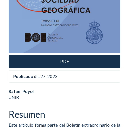
PDF
Publicado
dic 27, 2023
Contenido
Rafael Puyol
UNIR
principal
del
Resumen
artículo
Este artículo forma parte del Boletín extraordinario de la