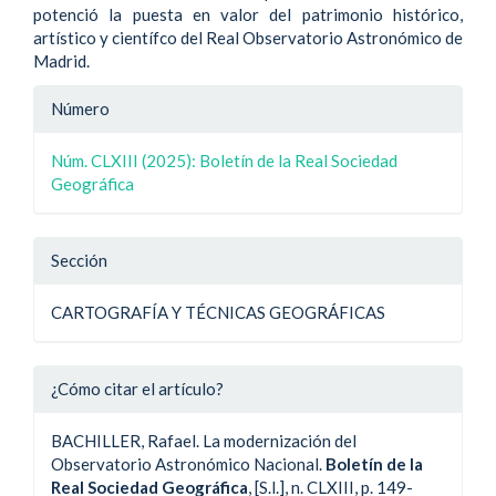
potenció la puesta en valor del patrimonio histórico,
artístico y científco del Real Observatorio Astronómico de
Madrid.
Detalle
Número
del
Núm. CLXIII (2025): Boletín de la Real Sociedad
artículo
Geográfica
Sección
CARTOGRAFÍA Y TÉCNICAS GEOGRÁFICAS
¿Cómo citar el artículo?
BACHILLER, Rafael. La modernización del
Observatorio Astronómico Nacional.
Boletín de la
Real Sociedad Geográfica
, [S.l.], n. CLXIII, p. 149-