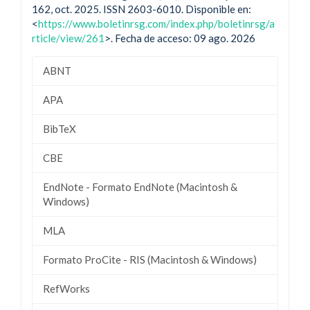
162, oct. 2025. ISSN 2603-6010. Disponible en:
<
https://www.boletinrsg.com/index.php/boletinrsg/a
rticle/view/261
>. Fecha de acceso: 09 ago. 2026
ABNT
APA
BibTeX
CBE
EndNote - Formato EndNote (Macintosh &
Windows)
MLA
Formato ProCite - RIS (Macintosh & Windows)
RefWorks