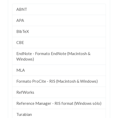
ABNT
APA
BibTeX
CBE
EndNote - Formato EndNote (Macintosh &
Windows)
MLA
Formato ProCite - RIS (Macintosh & Windows)
RefWorks
Reference Manager - RIS format (Windows sólo)
Turabian