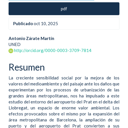
pdf
Publicado
oct 10, 2025
Contenido
Antonio Zárate Martín
UNED
principal
http://orcid.org/0000-0003-3709-7814
del
Resumen
artículo
La creciente sensibilidad social por la mejora de los
valores del medioambiente y del paisaje ante los daños que
experimentan por los procesos de urbanización de las
grandes áreas metropolitanas, nos ha impulsado a este
estudio del entorno del aeropuerto del Prat en el delta del
Llobregat, un espacio de enorme valor ambiental. Los
efectos provocados sobre el mismo por la expansión del
área metropolitana de Barcelona, la ampliación de su
puerto y del aeropuerto del Prat convierten a sus