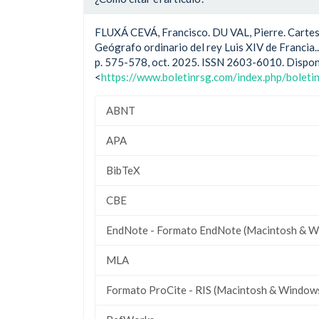
FLUXÁ CEVÁ, Francisco. DU VAL, Pierre. Cartes 
Geógrafo ordinario del rey Luis XIV de Francia.
p. 575-578, oct. 2025. ISSN 2603-6010. Dispon
<
https://www.boletinrsg.com/index.php/boleti
ABNT
APA
BibTeX
CBE
EndNote - Formato EndNote (Macintosh & W
MLA
Formato ProCite - RIS (Macintosh & Window