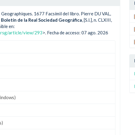
Geographiques. 1677 Facsímil del libro. Pierre DU VAL,
.
Boletín de la Real Sociedad Geográfica
, [S.l.], n. CLXIII,
ible en:
nrsg/article/view/293
>. Fecha de acceso: 07 ago. 2026
indows)
s)