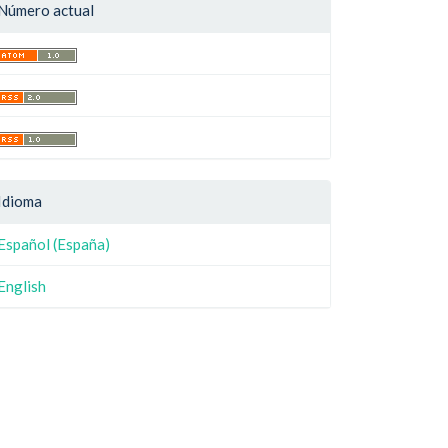
Número actual
Idioma
Español (España)
English