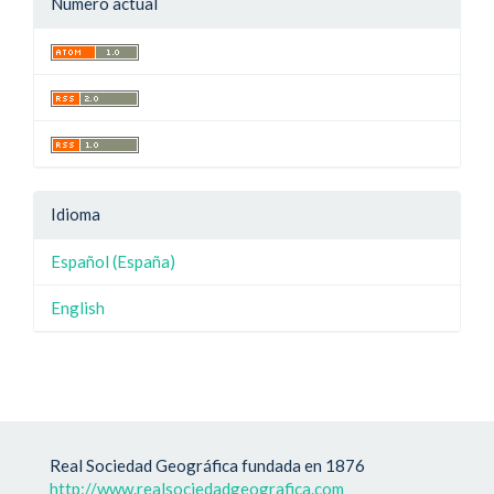
Número actual
Idioma
Español (España)
English
Real Sociedad Geográfica fundada en 1876
http://www.realsociedadgeografica.com