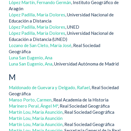
López Martín, Fernando Germán
, Instituto Geográfico de
Aragón
López Padilla, María Dolores
, Universidad Nacional de
Educación a Distancia
López Padilla, María Dolores
, UNED
López Padilla, María Dolores
, Universidad Nacional de
Educación a Distancia (UNED)
Lozano de San Cleto, María José
, Real Sociedad
Geográfica
Luna San Eugenio, Ana
Luna San Eugenio, Ana
, Universidad Autónoma de Madrid
M
Maldonado de Guevara y Delgado, Rafael
, Real Sociedad
Geográfica
Manso Porto, Carmen
, Real Academia de la Historia
Marinero Peral, Ángel Mª
, Real Sociedad Geográfica
Martín Lou, María Asunción
, Real Sociedad Geográfica
Martín Lou, María Asunción
Martín Lou, María Asunción
, Real Sociedad Geográfica
Martín Lou, María Asunción
, Secretaria General de la Real