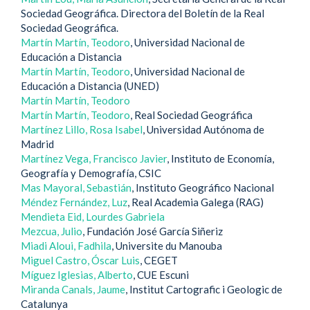
Sociedad Geográfica. Directora del Boletín de la Real
Sociedad Geográfica.
Martín Martín, Teodoro
, Universidad Nacional de
Educación a Distancia
Martín Martín, Teodoro
, Universidad Nacional de
Educación a Distancia (UNED)
Martín Martín, Teodoro
Martín Martín, Teodoro
, Real Sociedad Geográfica
Martínez Lillo, Rosa Isabel
, Universidad Autónoma de
Madrid
Martínez Vega, Francisco Javier
, Instituto de Economía,
Geografía y Demografía, CSIC
Mas Mayoral, Sebastián
, Instituto Geográfico Nacional
Méndez Fernández, Luz
, Real Academia Galega (RAG)
Mendieta Eid, Lourdes Gabriela
Mezcua, Julio
, Fundación José García Siñeriz
Miadi Aloui, Fadhila
, Universite du Manouba
Miguel Castro, Óscar Luis
, CEGET
Míguez Iglesias, Alberto
, CUE Escuni
Miranda Canals, Jaume
, Institut Cartografic i Geologic de
Catalunya