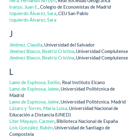
Ilera, Fernando Arroyo
, Real Sociedad Geográfica
Iranzo, Juan E.
, Colegio de Economistas de Madrid
Izquierdo Álvarez, Sara
, CEU San Pablo
Izquierdo Álvarez, Sara
J
Jiménez, Claudia
, Universidad del Salvador
Jiménez Blasco, Beatriz Cristina
, Universidad Complutense
Jiménez Blasco, Beatriz Cristina
, Universidad Complutense
L
Lamo de Espinosa, Emilio
, Real Instituto Elcano
Lamo de Espinosa, Jaime
, Universidad Politécnica de
Madrid
Lamo de Espinosa, Jaime
, Universidad Politécnica. Madrid
Lázaro y Torres, María Luisa
, Universidad Nacional de
Educación a Distancia (UNED)
Liter Mayayo, Carmen
, Biblioteca Nacional de España
Lois González, Rubén
, Universidad de Santiago de
Compostela