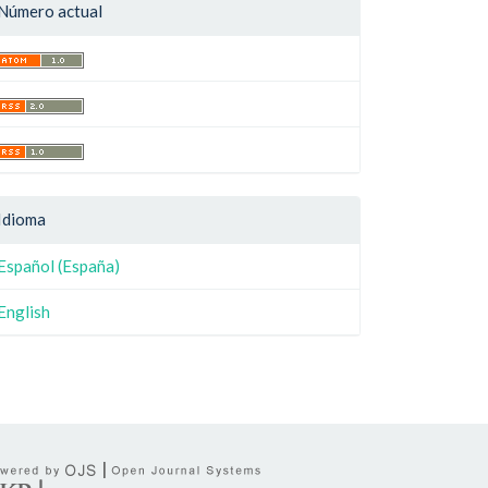
Número actual
Idioma
Español (España)
English